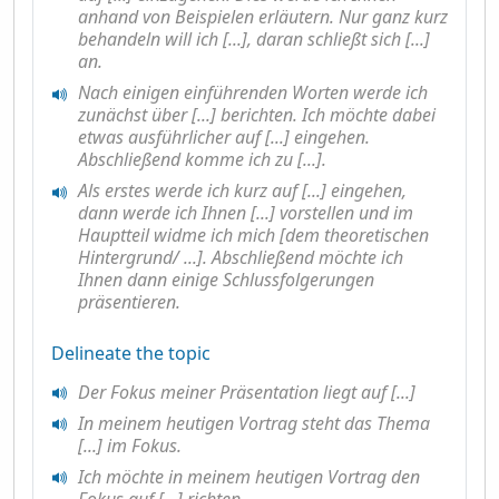
anhand von Beispielen erläutern. Nur ganz kurz
behandeln will ich [...], daran schließt sich [...]
an.
Nach einigen einführenden Worten werde ich
zunächst über [...] berichten. Ich möchte dabei
etwas ausführlicher auf [...] eingehen.
Abschließend komme ich zu [...].
Als erstes werde ich kurz auf [...] eingehen,
dann werde ich Ihnen [...] vorstellen und im
Hauptteil widme ich mich [dem theoretischen
Hintergrund/ ...]. Abschließend möchte ich
Ihnen dann einige Schlussfolgerungen
präsentieren.
Delineate the topic
Der Fokus meiner Präsentation liegt auf [...]
In meinem heutigen Vortrag steht das Thema
[...] im Fokus.
Ich möchte in meinem heutigen Vortrag den
Fokus auf [...] richten.