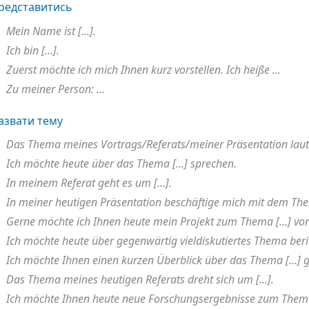
редставитись
Mein Name ist [...].
Ich bin [...].
Zuerst möchte ich mich Ihnen kurz vorstellen. Ich heiße ...
Zu meiner Person: ...
азвати тему
Das Thema meines Vortrags/Referats/meiner Präsentation lautet
Ich möchte heute über das Thema [...] sprechen.
In meinem Referat geht es um [...].
In meiner heutigen Präsentation beschäftige mich mit dem Them
Gerne möchte ich Ihnen heute mein Projekt zum Thema [...] vors
Ich möchte heute über gegenwärtig vieldiskutiertes Thema berich
Ich möchte Ihnen einen kurzen Überblick über das Thema [...] 
Das Thema meines heutigen Referats dreht sich um [...].
Ich möchte Ihnen heute neue Forschungsergebnisse zum Thema [