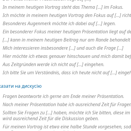
In meinem heutigen Vortrag steht das Thema [...] im Fokus.
Ich möchte in meinem heutigen Vortrag den Fokus auf [...] rich
Besonderes Augenmerk möchte ich dabei auf [...] legen.
Ein besonderer Fokus meiner heutigen Präsentation liegt auf 
[...] kann in meinem heutigen Beitrag nur am Rande behandelt
Mich interessieren insbesondere [...] und auch die Frage [...]
Hier möchte ich etwas genauer hinschauen und mich damit befa
Aus Zeitgründen werde ich nicht auf [...] eingehen.
Ich bitte Sie um Verständnis, dass ich heute nicht auf [...] eing
казати на дискусію
Fragen beantworte ich gerne am Ende meiner Präsentation.
Nach meiner Präsentation habe ich ausreichend Zeit für Fragen
Sollten Sie Fragen zu [...] haben, möchte ich Sie bitten, diese i
wird ausreichend Zeit für die Diskussion geben.
Für meinen Vortrag ist etwa eine halbe Stunde vorgesehen, soda