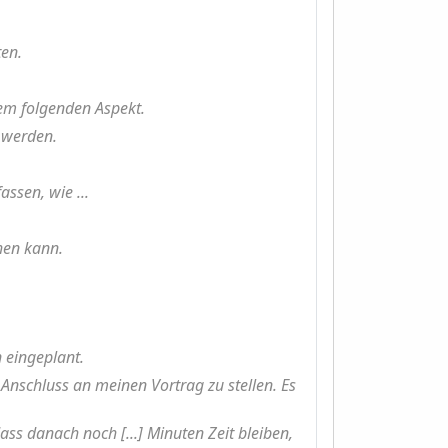
ten.
dem folgenden Aspekt.
 werden.
ssen, wie ...
ehen kann.
 eingeplant.
m Anschluss an meinen Vortrag zu stellen. Es
ss danach noch [...] Minuten Zeit bleiben,