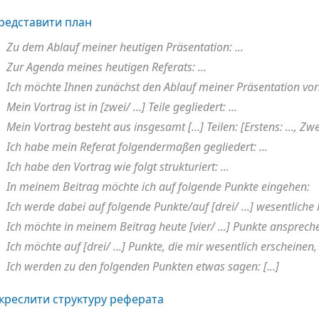
редставити план
Zu dem Ablauf meiner heutigen Präsentation: ...
Zur Agenda meines heutigen Referats: ...
Ich möchte Ihnen zunächst den Ablauf meiner Präsentation vors
Mein Vortrag ist in [zwei/ ...] Teile gegliedert: ...
Mein Vortrag besteht aus insgesamt [...] Teilen: [Erstens: ..., Zweite
Ich habe mein Referat folgendermaßen gegliedert: ...
Ich habe den Vortrag wie folgt strukturiert: ...
In meinem Beitrag möchte ich auf folgende Punkte eingehen:
Ich werde dabei auf folgende Punkte/auf [drei/ ...] wesentliche
Ich möchte in meinem Beitrag heute [vier/ ...] Punkte ansprechen
Ich möchte auf [drei/ ...] Punkte, die mir wesentlich erscheinen
Ich werden zu den folgenden Punkten etwas sagen: [...]
креслити структуру реферата