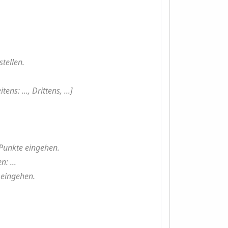
tellen.
ns: ..., Drittens, ...]
 Punkte eingehen.
: ...
, eingehen.