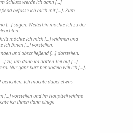
um Schluss werde ich dann [...]
ießend befasse ich mich mit [...]. Zum
 [...] sagen. Weiterhin möchte ich zu der
eleuchten.
chritt möchte ich mich [...] widmen und
 ich Ihnen [...] vorstellen.
nden und abschließend [...] darstellen.
..] zu, um dann im dritten Teil auf [...]
n. Nur ganz kurz behandeln will ich [...],
] berichten. Ich möchte dabei etwas
.
en [...] vorstellen und im Hauptteil widme
chte ich Ihnen dann einige