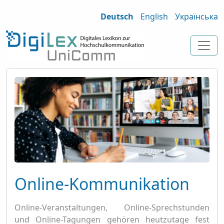
Deutsch
English
Українська
Online-Kommunikation
Online-Veranstaltungen, Online-Sprechstunden
und Online-Tagungen gehören heutzutage fest